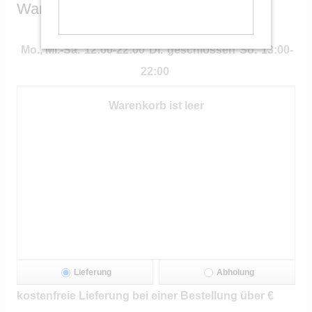
Warenkorb
Mo., Mi.-Sa.
12:00-22:00
Di.
geschlossen
So.
13:00-
22:00
Warenkorb ist leer
Lieferung
Abholung
kostenfreie Lieferung bei einer Bestellung über
€