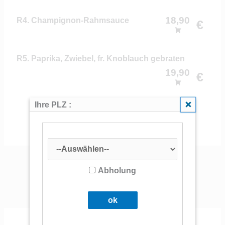
18,90
R4. Champignon-Rahmsauce
€
R5. Paprika, Zwiebel, fr. Knoblauch gebraten
19,90
€
Schließe
Ihre PLZ :
G
Milch / Laktose
Abholung