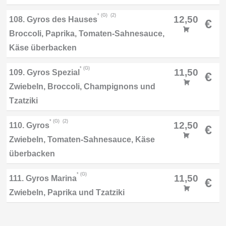
G
2
12,50
108. Gyros des Hauses
€
Broccoli, Paprika, Tomaten-Sahnesauce,
Käse überbacken
G
11,50
109. Gyros Spezial
€
Zwiebeln, Broccoli, Champignons und
Tzatziki
G
2
12,50
110. Gyros
€
Zwiebeln, Tomaten-Sahnesauce, Käse
überbacken
G
11,50
111. Gyros Marina
€
Zwiebeln, Paprika und Tzatziki