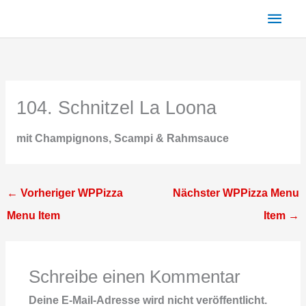
Zum
Haup
Inhalt
springen
104. Schnitzel La Loona
mit Champignons, Scampi & Rahmsauce
←
Vorheriger WPPizza
Nächster WPPizza Menu
Menu Item
Item
→
Schreibe einen Kommentar
Deine E-Mail-Adresse wird nicht veröffentlicht.