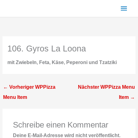
Zum
Haup
Inhalt
springen
106. Gyros La Loona
mit Zwiebeln, Feta, Käse, Peperoni und Tzatziki
←
Vorheriger WPPizza
Nächster WPPizza Menu
Menu Item
Item
→
Schreibe einen Kommentar
Deine E-Mail-Adresse wird nicht veröffentlicht.