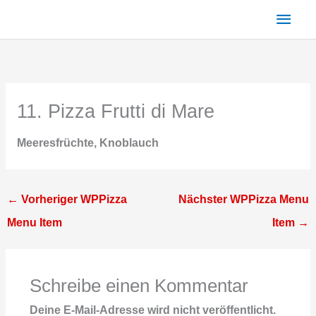
Zum
Haup
Inhalt
springen
11. Pizza Frutti di Mare
Meeresfrüchte, Knoblauch
←
Vorheriger WPPizza
Nächster WPPizza Menu
Menu Item
Item
→
Schreibe einen Kommentar
Deine E-Mail-Adresse wird nicht veröffentlicht.