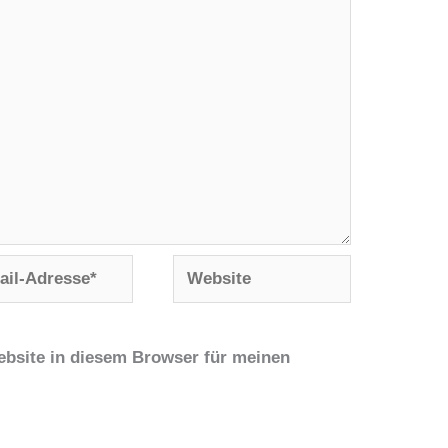
Website
se*
bsite in diesem Browser für meinen