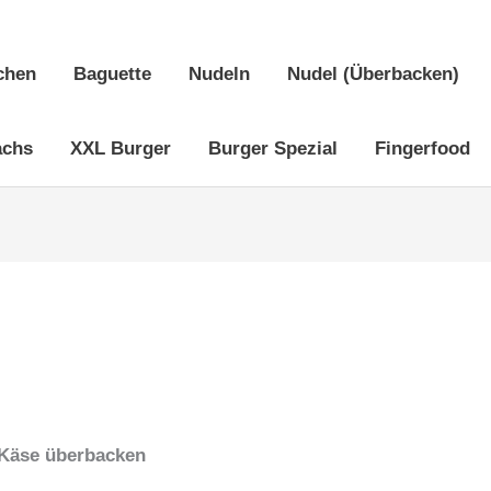
chen
Baguette
Nudeln
Nudel (Überbacken)
achs
XXL Burger
Burger Spezial
Fingerfood
 Käse überbacken