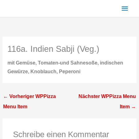
Zum
Haup
Inhalt
springen
116a. Indien Sabji (Veg.)
mit Gemüse, Tomaten-und Sahnesoße, indischen
Gewürze, Knoblauch, Peperoni
←
Vorheriger WPPizza
Nächster WPPizza Menu
Menu Item
Item
→
Schreibe einen Kommentar