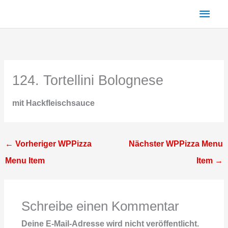
Zum
Haup
Inhalt
springen
124. Tortellini Bolognese
mit Hackfleischsauce
←
Vorheriger WPPizza
Nächster WPPizza Menu
Menu Item
Item
→
Schreibe einen Kommentar
Deine E-Mail-Adresse wird nicht veröffentlicht.