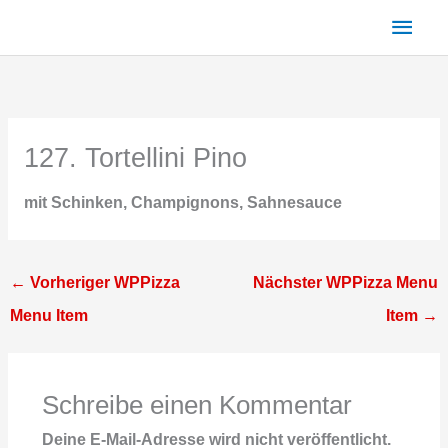
Zum
Haup
Inhalt
springen
127. Tortellini Pino
mit Schinken, Champignons, Sahnesauce
←
Vorheriger WPPizza
Nächster WPPizza Menu
Menu Item
Item
→
Schreibe einen Kommentar
Deine E-Mail-Adresse wird nicht veröffentlicht.