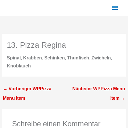
Zum
Haup
Inhalt
springen
13. Pizza Regina
Spinat, Krabben, Schinken, Thunfisch, Zwiebeln,
Knoblauch
←
Vorheriger WPPizza
Nächster WPPizza Menu
Menu Item
Item
→
Schreibe einen Kommentar