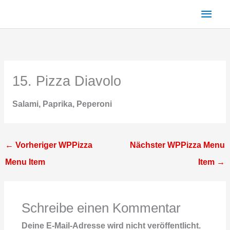
Zum
Haup
Inhalt
springen
15. Pizza Diavolo
Salami, Paprika, Peperoni
←
Vorheriger WPPizza
Nächster WPPizza Menu
Menu Item
Item
→
Schreibe einen Kommentar
Deine E-Mail-Adresse wird nicht veröffentlicht.