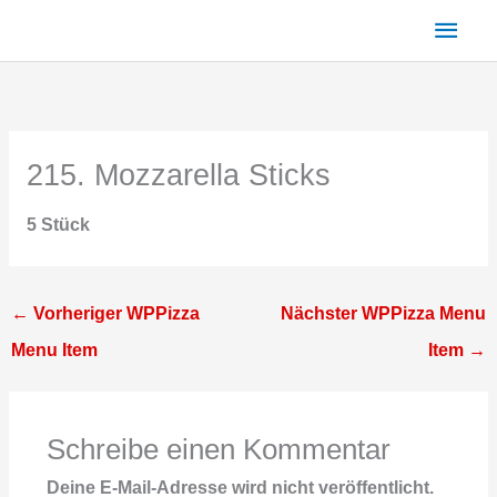
Zum
Haup
Inhalt
springen
215. Mozzarella Sticks
5 Stück
←
Vorheriger WPPizza
Nächster WPPizza Menu
Menu Item
Item
→
Schreibe einen Kommentar
Deine E-Mail-Adresse wird nicht veröffentlicht.