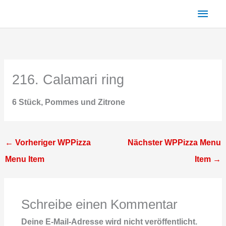
Zum
Haup
Inhalt
springen
216. Calamari ring
6 Stück, Pommes und Zitrone
←
Vorheriger WPPizza
Nächster WPPizza Menu
Menu Item
Item
→
Schreibe einen Kommentar
Deine E-Mail-Adresse wird nicht veröffentlicht.