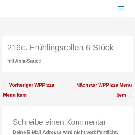
Zum
Haup
Inhalt
springen
216c. Frühlingsrollen 6 Stück
mit Asia-Sauce
←
Vorheriger WPPizza
Nächster WPPizza Menu
Menu Item
Item
→
Schreibe einen Kommentar
Deine E-Mail-Adresse wird nicht veröffentlicht.