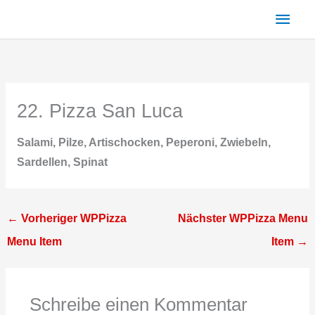
Zum
Haup
Inhalt
springen
22. Pizza San Luca
Salami, Pilze, Artischocken, Peperoni, Zwiebeln,
Sardellen, Spinat
←
Vorheriger WPPizza
Nächster WPPizza Menu
Menu Item
Item
→
Schreibe einen Kommentar