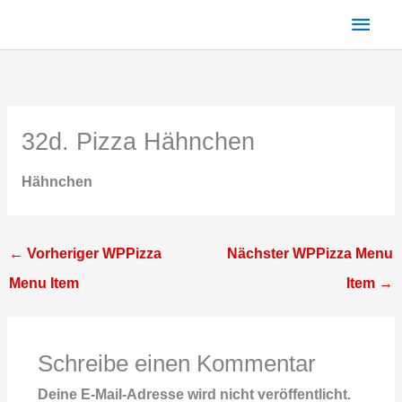
Zum
Haup
Inhalt
springen
32d. Pizza Hähnchen
Hähnchen
←
Vorheriger WPPizza
Nächster WPPizza Menu
Menu Item
Item
→
Schreibe einen Kommentar
Deine E-Mail-Adresse wird nicht veröffentlicht.