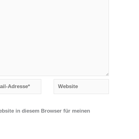
Website
se*
bsite in diesem Browser für meinen