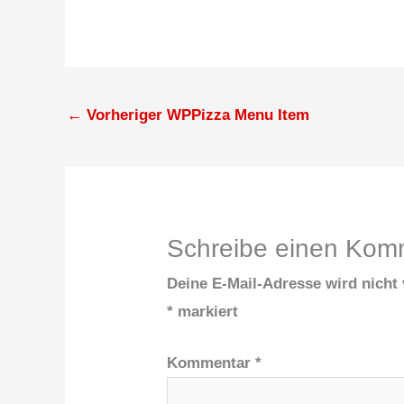
←
Vorheriger WPPizza Menu Item
Schreibe einen Kom
Deine E-Mail-Adresse wird nicht v
*
markiert
Kommentar
*