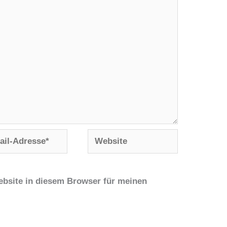
Website
se*
bsite in diesem Browser für meinen