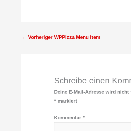
←
Vorheriger WPPizza Menu Item
Schreibe einen Kom
Deine E-Mail-Adresse wird nicht v
*
markiert
Kommentar
*