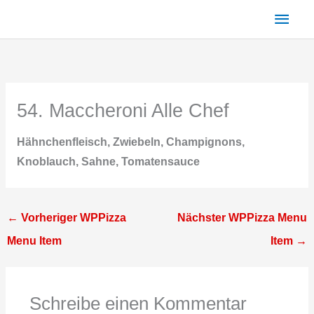
Zum
Haup
Inhalt
springen
54. Maccheroni Alle Chef
Hähnchenfleisch, Zwiebeln, Champignons,
Knoblauch, Sahne, Tomatensauce
←
Vorheriger WPPizza
Nächster WPPizza Menu
Menu Item
Item
→
Schreibe einen Kommentar