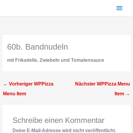
Zum
Haup
Inhalt
springen
60b. Bandnudeln
mit Frikadelle, Zwiebeln und Tomatensauce
←
Vorheriger WPPizza
Nächster WPPizza Menu
Menu Item
Item
→
Schreibe einen Kommentar
Deine E-Mail-Adresse wird nicht veröffentlicht.