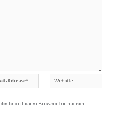
Website
se*
bsite in diesem Browser für meinen