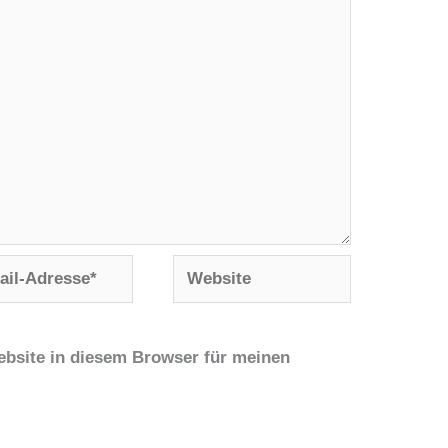
Website
se*
bsite in diesem Browser für meinen