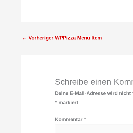
←
Vorheriger WPPizza Menu Item
Schreibe einen Kom
Deine E-Mail-Adresse wird nicht v
*
markiert
Kommentar
*