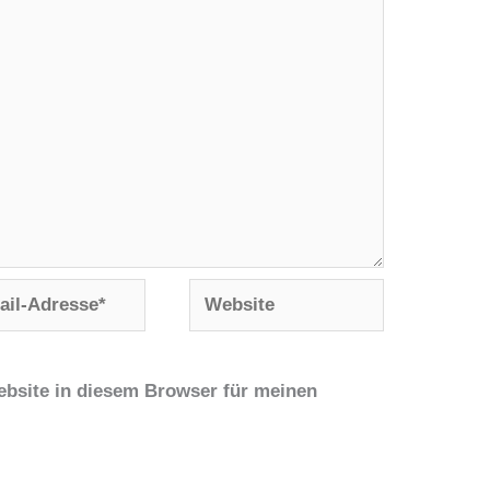
Website
se*
bsite in diesem Browser für meinen