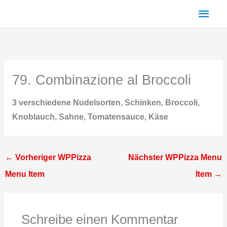
Zum
Haup
Inhalt
springen
79. Combinazione al Broccoli
3 verschiedene Nudelsorten, Schinken, Broccoli,
Knoblauch, Sahne, Tomatensauce, Käse
←
Vorheriger WPPizza
Nächster WPPizza Menu
Menu Item
Item
→
Schreibe einen Kommentar