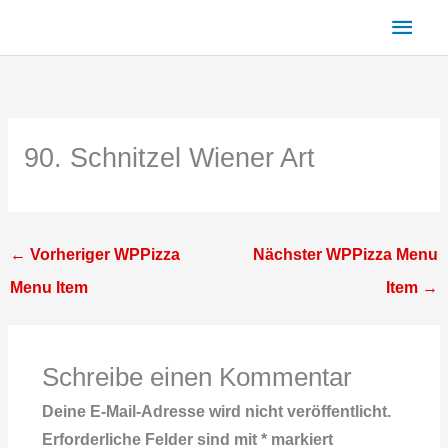
Zum
Haup
Inhalt
springen
90. Schnitzel Wiener Art
←
Vorheriger WPPizza
Nächster WPPizza Menu
Menu Item
Item
→
Schreibe einen Kommentar
Deine E-Mail-Adresse wird nicht veröffentlicht.
Erforderliche Felder sind mit
*
markiert