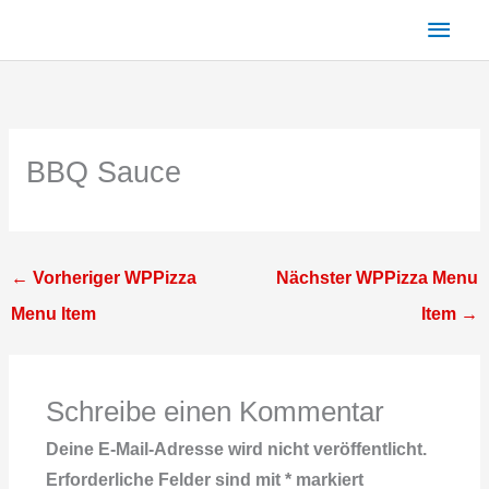
Zum
Haup
Inhalt
springen
BBQ Sauce
←
Vorheriger WPPizza
Nächster WPPizza Menu
Menu Item
Item
→
Schreibe einen Kommentar
Deine E-Mail-Adresse wird nicht veröffentlicht.
Erforderliche Felder sind mit
*
markiert