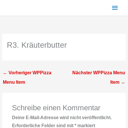
Zum
Haup
Inhalt
springen
R3. Kräuterbutter
←
Vorheriger WPPizza
Nächster WPPizza Menu
Menu Item
Item
→
Schreibe einen Kommentar
Deine E-Mail-Adresse wird nicht veröffentlicht.
Erforderliche Felder sind mit
*
markiert