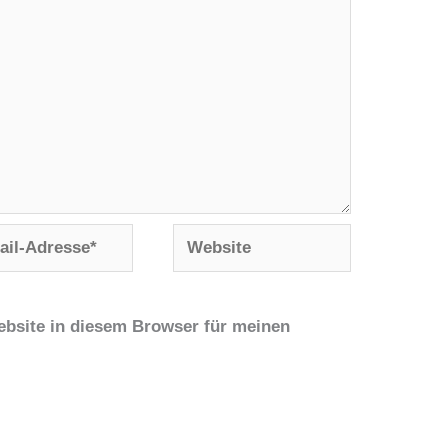
Website
se*
bsite in diesem Browser für meinen