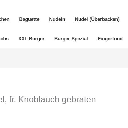
chen
Baguette
Nudeln
Nudel (Überbacken)
achs
XXL Burger
Burger Spezial
Fingerfood
l, fr. Knoblauch gebraten