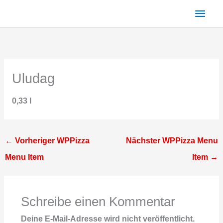
Zum
Haup
Inhalt
springen
Uludag
0,33 l
←
Vorheriger WPPizza
Nächster WPPizza Menu
Menu Item
Item
→
Schreibe einen Kommentar
Deine E-Mail-Adresse wird nicht veröffentlicht.